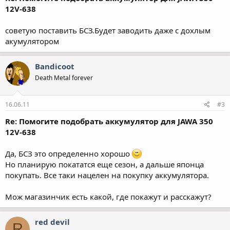
12V-638
советую поставить БСЗ.Будет заводить даже с дохлым
акумулятором
Bandicoot
Death Metal forever
16.06.11
#3
Re: Помогите подобрать аккумулятор для JAWA 350
12V-638
Да, БСЗ это определенно хорошо
Но планирую покататся еще сезон, а дальше японца
покупать. Все таки нацелен на покупку аккумулятора.
Мож магазинчик есть какой, где покажут и расскажут?
red devil
R