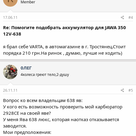
Member
17.06.11
#4
Re: Помогите подобрать аккумулятор для JAWA 350
12V-638
я брал себе VARTA, в автомагазине в г. Тростянец.Стоит
порядка 210 грн.На ринок , думаю, лучше не ходить)
0ЛЕГ
4колеса греют тело,2-душу
26.11.11
#5
Вопрос ко всем владельцам 638 яв:
У кого есть возможность проверить мой карбюратор
2928СЕ на своей яве?
У меня Ява 638 люкс, которая наотказ отказывается
заводится.
Мои предположения: