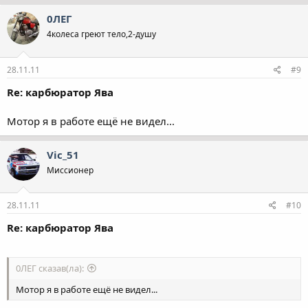
0ЛЕГ
4колеса греют тело,2-душу
28.11.11
#9
Re: карбюратор Ява
Мотор я в работе ещё не видел...
Vic_51
Миссионер
28.11.11
#10
Re: карбюратор Ява
0ЛЕГ сказав(ла):
Мотор я в работе ещё не видел...