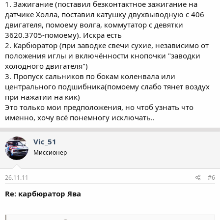
1. Зажигание (поставил безконтактное зажигание на
датчике Холла, поставил катушку двухвыводную с 406
двигателя, помоему волга, коммутатор с девятки
3620.3705-помоему). Искра есть
2. Карбюратор (при заводке свечи сухие, независимо от
положения иглы и включённости кнопочки "заводки
холодного двигателя")
3. Пропуск сальников по бокам коленвала или
центрального подшибника(помоему слабо тянет воздух
при нажатии на кик)
Это только мои предположения, но чтоб узнать что
именно, хочу всё понемногу исключать..
Vic_51
Миссионер
26.11.11
#6
Re: карбюратор Ява