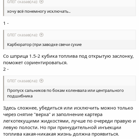
0ЛЕГ сказав(ла):
хочу всё понемногу исключать..
1 -
0ЛЕГ сказав(ла):
Карбюратор (при заводке свечи сухие
Со шприца 1.5-2 кубика топлива под открытую заслонку,
поможет сориентироваться.
2 -
0ЛЕГ сказав(ла):
Пропуск сальников по бокам коленвала или центрального
подшибника
Здесь сложнее, убедиться или исключить можно только
через снятие "верха" и заполнение картера
легкотекущими жидкостями, лучше по очереди правую и
левую полости. Но при принудительной инъекции
топлива какая-никакая жизнь должна проявиться.