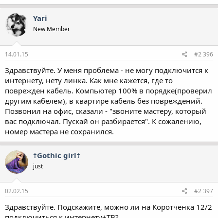
Yari
New Member
14.01.15
#2 396
Здравствуйте. У меня проблема - не могу подключится к
интернету, нету линка. Как мне кажется, где то
поврежден кабель. Компьютер 100% в порядке(проверил
другим кабелем), в квартире кабель без повреждений.
Позвонил на офис, сказали - "звоните мастеру, который
вас подключал. Пускай он разбирается". К сожалению,
номер мастера не сохранился.
†Gothic girl†
just
02.02.15
#2 397
Здравствуйте. Подскажите, можно ли на Коротченка 12/2
подключиться к интернету+ТВ?