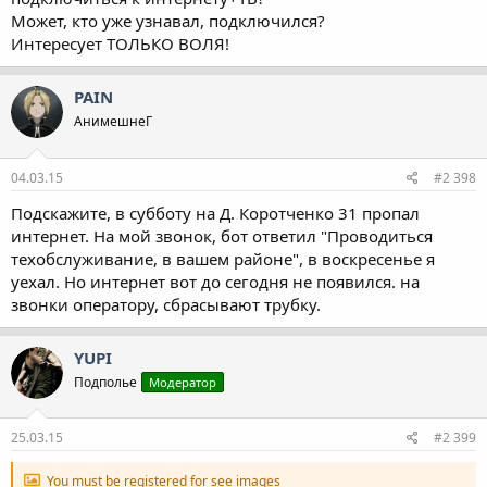
Может, кто уже узнавал, подключился?
Интересует ТОЛЬКО ВОЛЯ!
PAIN
АнимешнеГ
04.03.15
#2 398
Подскажите, в субботу на Д. Коротченко 31 пропал
интернет. На мой звонок, бот ответил "Проводиться
техобслуживание, в вашем районе", в воскресенье я
уехал. Но интернет вот до сегодня не появился. на
звонки оператору, сбрасывают трубку.
YUPI
Подполье
Модератор
25.03.15
#2 399
You must be registered for see images