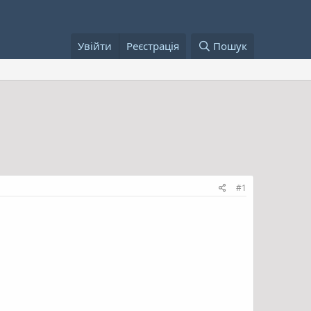
Увійти
Реєстрація
Пошук
#1