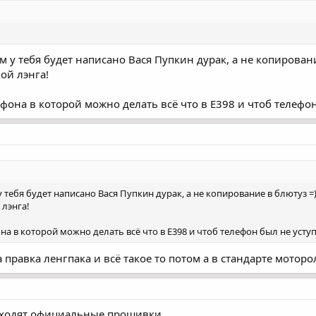
ам у тебя будет написано Вася Пупкин дурак, а не копирован
ой лэнга!
она в которой можно делать всё что в Е398 и чтоб телефон 
у тебя будет написано Вася Пупкин дурак, а не копирование в блютуз =
 лэнга!
 в которой можно делать всё что в Е398 и чтоб телефон был не уступ
а правка ленгпака и всё такое то потом а в стандарте мотор
ыходят официальные прошивки.