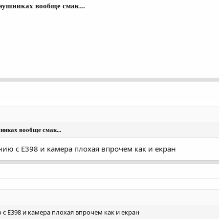
наушниках вообще смак...
шниках вообще смак...
ению с Е398 и камера плохая впрочем как и екран
ю с Е398 и камера плохая впрочем как и екран