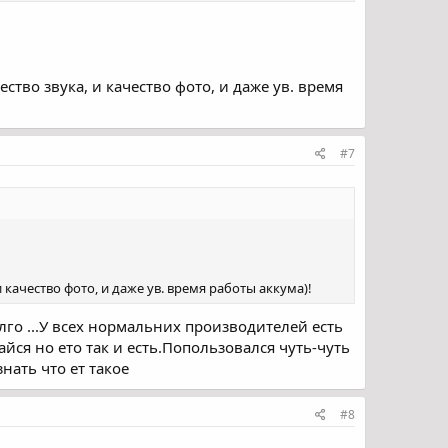
тво звука, и качество фото, и даже ув. время
#7
качество фото, и даже ув. время работы аккума)!
лго ...У всех нормальних производителей есть
йся но ето так и есть.Попользовался чуть-чуть
нать что ет такое
#8