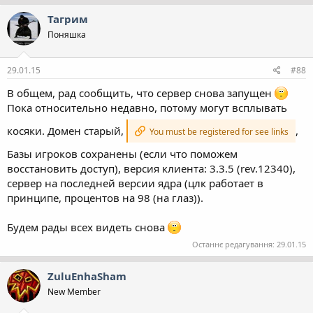
Тагрим
Поняшка
29.01.15
#88
В общем, рад сообщить, что сервер снова запущен
Пока относительно недавно, потому могут всплывать
косяки. Домен старый,
,
You must be registered for see links
Базы игроков сохранены (если что поможем
восстановить доступ), версия клиента: 3.3.5 (rev.12340),
сервер на последней версии ядра (цлк работает в
принципе, процентов на 98 (на глаз)).
Будем рады всех видеть снова
Останнє редагування:
29.01.15
ZuluEnhaSham
New Member