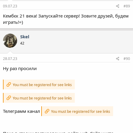
09.07.23
#89
Кембєк 21 века! Запускайте сервер! Зовите друзей, будем
играть!=)
Skel
42
28.07.23
#90
Ну раз просили
You must be registered for see links
You must be registered for see links
Телеграмм канал
You must be registered for see links