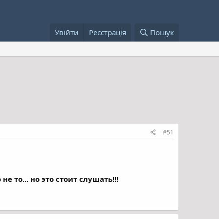
Увійти
Реєстрація
Пошук
#51
не то... но это стоит слушать!!!