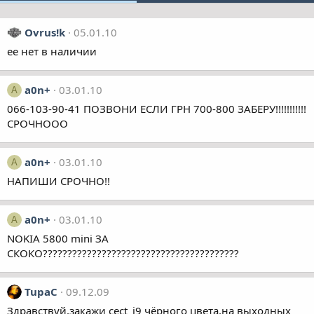
Ovrus!k
05.01.10
ее нет в наличии
a0n+
03.01.10
A
066-103-90-41 ПОЗВОНИ ЕСЛИ ГРН 700-800 ЗАБЕРУ!!!!!!!!!!!
СРОЧНООО
a0n+
03.01.10
A
НАПИШИ СРОЧНО!!
a0n+
03.01.10
A
NOKIA 5800 mini ЗА
СКОКО????????????????????????????????????????
TupaC
09.12.09
Здравствуй,закажи cect_i9 чёрного цвета,на выходных