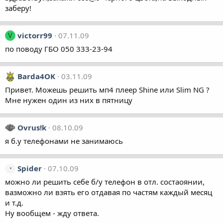
заберу!
victorr99
07.11.09
V
по поводу ГБО 050 333-23-94
Barda4OK
03.11.09
Привет. Можешь решить мп4 плеер Shine или Slim NG ?
Мне нужен один из них в пятницу
Ovrus!k
08.10.09
я б.у телефонами не занимаюсь
Spider
07.10.09
можно ли решить себе б/у телефон в отл. состаоянии,
вазможно ли взять его отдавая по частям каждый месяц
и т.д.
Ну вообщем - жду ответа.