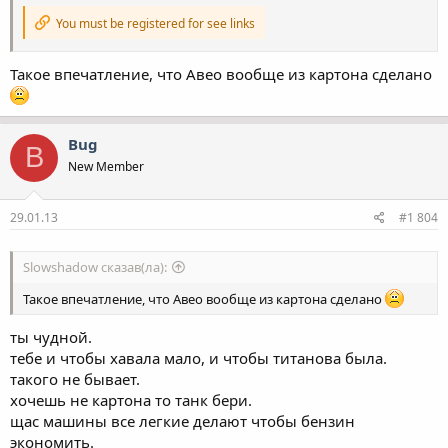
You must be registered for see links
Такое впечатление, что Авео вообще из картона сделано
Bug
B
New Member
29.01.13
#1 804
Slowshadow сказав(ла):
Такое впечатление, что Авео вообще из картона сделано
ты чудной.
тебе и чтобы хавала мало, и чтобы титанова была.
такого не бывает.
хочешь не картона то танк бери.
щас машины все легкие делают чтобы бензин
экономить.