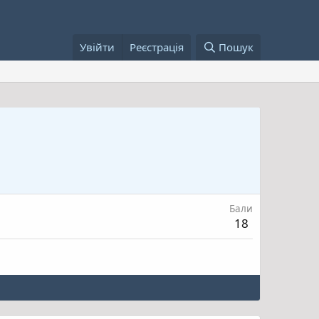
Увійти
Реєстрація
Пошук
Бали
18