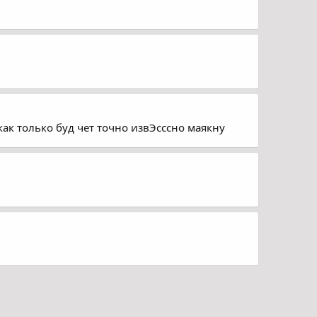
как только буд чет точно извЭсссно маякну