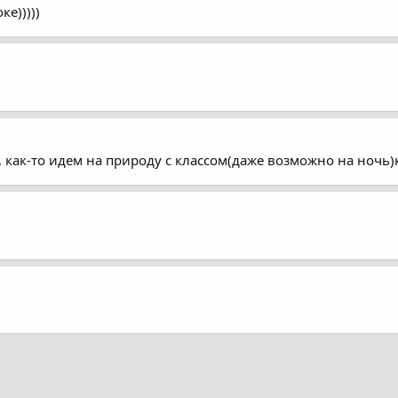
е)))))
 как-то идем на природу с классом(даже возможно на ночь)