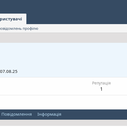
ристувачі
овідомлень профілю
07.08.25
Репутація
1
Повідомлення
Інформація