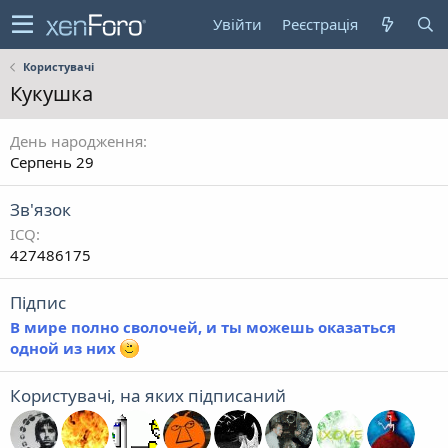
Увійти
Реєстрація
Користувачі
Кукушка
День народження
Серпень 29
Зв'язок
ICQ
427486175
Підпис
В мире полно сволочей, и ты можешь оказаться
одной из них
Користувачі, на яких підписаний