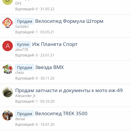
DFS
Відповідей
0
31.05.22
Велосипед Формула Шторм
Продам
Santakri
Відповідей
1
03.05.21
Иж Планета Спорт
Куплю
A
alex778
Відповідей
0
23.01.21
Звезда BMX
Продам
chelo
Відповідей
0
30.11.20
Продам запчасти и документы к мото иж-49
Alexander_K
Відповідей
1
03.10.20
Велосипед TREK 3500
Продам
denial
Відповідей
0
16.07.20