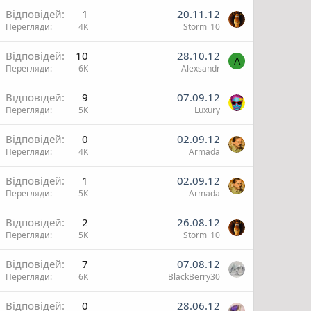
Відповідей
1
20.11.12
Перегляди
4К
Storm_10
Відповідей
10
28.10.12
A
Перегляди
6К
Alexsandr
Відповідей
9
07.09.12
Перегляди
5К
Luxury
Відповідей
0
02.09.12
Перегляди
4К
Armada
Відповідей
1
02.09.12
Перегляди
5К
Armada
Відповідей
2
26.08.12
Перегляди
5К
Storm_10
Відповідей
7
07.08.12
Перегляди
6К
BlackBerry30
Відповідей
0
28.06.12