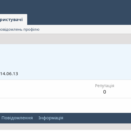
ристувачі
овідомлень профілю
14.06.13
Репутація
0
Повідомлення
Інформація