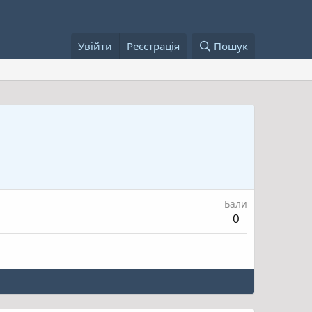
Увійти
Реєстрація
Пошук
Бали
0