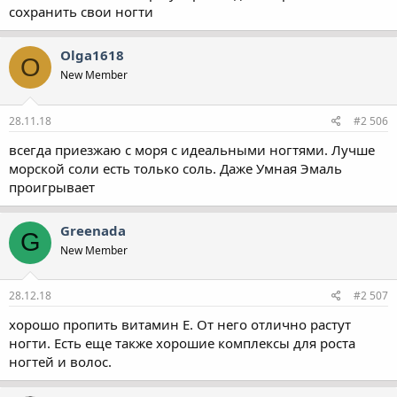
сохранить свои ногти
Olga1618
O
New Member
28.11.18
#2 506
всегда приезжаю с моря с идеальными ногтями. Лучше
морской соли есть только соль. Даже Умная Эмаль
проигрывает
Greenada
G
New Member
28.12.18
#2 507
хорошо пропить витамин Е. От него отлично растут
ногти. Есть еще также хорошие комплексы для роста
ногтей и волос.