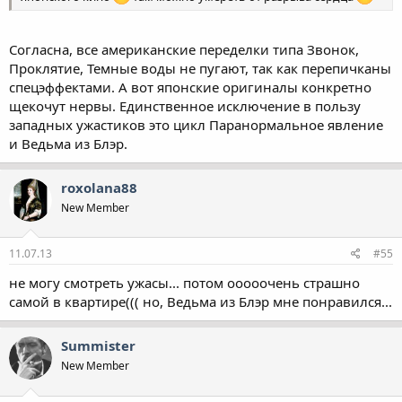
Согласна, все американские переделки типа Звонок,
Проклятие, Темные воды не пугают, так как перепичканы
спецэффектами. А вот японские оригиналы конкретно
щекочут нервы. Единственное исключение в пользу
западных ужастиков это цикл Паранормальное явление
и Ведьма из Блэр.
roxolana88
New Member
11.07.13
#55
не могу смотреть ужасы... потом ооооочень страшно
самой в квартире((( но, Ведьма из Блэр мне понравился...
Summister
New Member