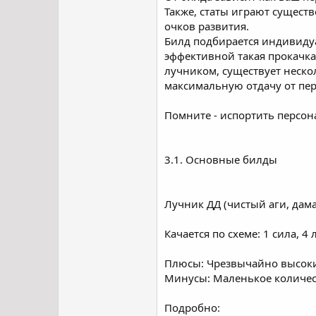
Также, статы играют существ
очков развития.
Билд подбирается индивидуал
эффективной такая прокачка
лучником, существует нескол
максимальную отдачу от перс
Помните - испортить персон
3.1. Основные билды
Лучник ДД (чистый аги, дама
Качается по схеме: 1 сила, 4 
Плюсы: Чрезвычайно высокий
Минусы: Маленькое количес
Подробно: