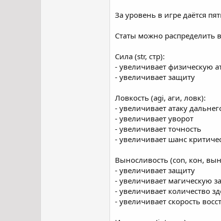
За уровень в игре даётся пя
Статы можно распределить в
Сила (str, стр):
- увеличивает физическую а
- увеличивает защиту
Ловкость (agi, аги, ловк):
- увеличивает атаку дальне
- увеличивает уворот
- увеличивает точность
- увеличивает шанс критиче
Выносливость (con, кон, вын
- увеличивает защиту
- увеличивает магическую з
- увеличивает количество з
- увеличивает скорость вос