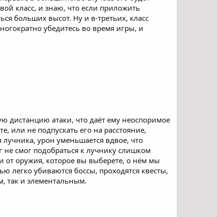
вой класс, и знаю, что если приложить
я больших высот. Ну и в-третьих, класс
ногократно убедитесь во время игры, и
ю дистанцию атаки, что даёт ему неоспоримое
, или не подпускать его на расстояние,
 лучника, урон уменьшается вдвое, что
аг не смог подобраться к лучнику слишком
и от оружия, которое вы выберете, о нём мы
ю легко убиваются боссы, проходятся квесты,
м, так и элементальным.