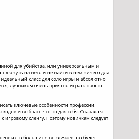
шиной для убийства, или универсальным и
 плюнуть на него и не найти в нём ничего для
к идеальный класс для соло игры и абсолютно
ется, лучником очень приятно играть просто
исать ключевые особенности профессии.
водов и выбрать что-то для себя. Сначала я
а к игровому сленгу. Поэтому новичкам следует
-первых, в большинстве случаев это будет