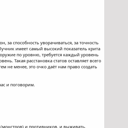
он, за способность уворачиваться, за точность
 Лучник имеет самый высокий показатель крита
 оружие по уровню, требуется каждый уровень
вень. Такая расстановка статов оставляет всего
ем не менее, это очко даёт нам право создать
час и поговорим.
в (монстров) и противников, и выживать.