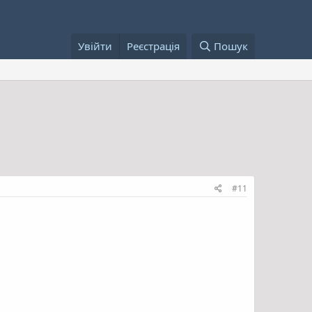
Увійти
Реєстрація
Пошук
#11