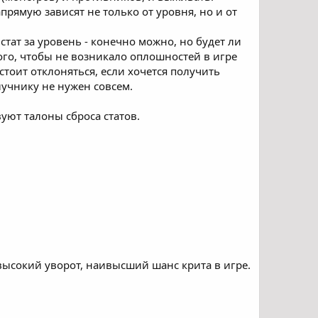
прямую зависят не только от уровня, но и от
тат за уровень - конечно можно, но будет ли
ого, чтобы не возникало оплошностей в игре
стоит отклоняться, если хочется получить
лучнику не нужен совсем.
уют талоны сброса статов.
высокий уворот, наивысший шанс крита в игре.