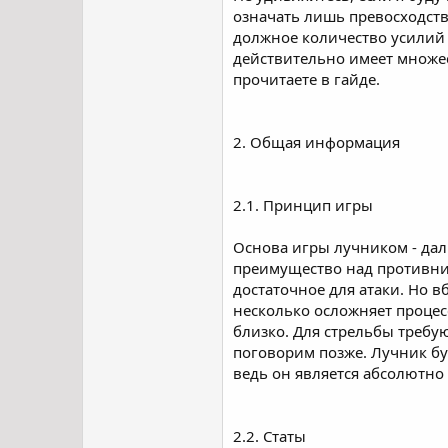
означать лишь превосходство
должное количество усилий 
действительно имеет множес
прочитаете в гайде.
2. Общая информация
2.1. Принцип игры
Основа игры лучником - дал
преимущество над противник
достаточное для атаки. Но 
несколько осложняет процесс
близко. Для стрельбы требую
поговорим позже. Лучник бу
ведь он является абсолютно
2.2. Статы