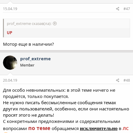
15.04.19
#47
prof_extreme сказав(ла):
UP
Мотор еще в наличии?
prof_extreme
Member
20.04.19
#48
Для особо невнимательных: в этой теме ничего не
продаётся, только покупается.
Не нужно писать бессмысленные сообщения темах
других пользователей, особенно, если они настоятельно
просят этого не делать!
С конкретными предложениями и содержательными
по теме
вопросами
обращаемся
исключительно
в
ЛС