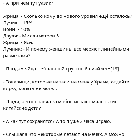
- А при чем тут уазик?
Жрица: - Сколько кому до нового уровня ещё осталось?
Лучик: - 15%
Воин: - 10%
Друля: - Миллиметров 5...
Жрица: - Ясн.
Лучник: - И почему женщины все меряют линейными
размерами?
- Продам яйца... *большой грустный смайлег*[19]
- Товарищи, которые напали на меня у Храма, отдайте
кирку, копать не могу...
- Люди, а что правда за мобов играют маленькие
китайские дети?
- А как тут сохранятся? А то я уже 2 часа играю...
- Слышала что некоторые летают на мечах. А можно