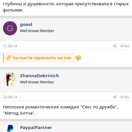
глубины и душевности, которая присутствовала в старых
фильмах.
goool
G
Well-Known Member
11.08.14
#164
You must be registered for see links
ZhannaDobrinich
Well-Known Member
23.08.14
#165
Неплохие романтические комедии "Секс по дружбе",
"Метод Хитча".
PaypalPartner