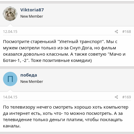
Viktoria87
New Member
12.04.15
#168
Посмотрите старенький "Улетный транспорт". Мы с
мужем смотрели только из-за Снуп Дога, но фильм
оказался довольно классным. А также советую "Мачо и
Ботан-1, -2". Тоже позитивные комедии)
победа
П
New Member
14.04.15
#169
По телевизору нечего смотреть хорошо хоть компьютер
да интернет есть, хоть что- то можно посмотреть. А за
телевидение только деньги платим, чтобы поклацать
каналы.