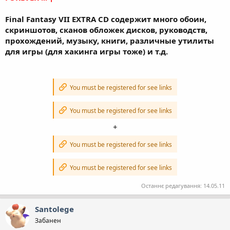
Final Fantasy VII EXTRA CD содержит много обоин,
скриншотов, сканов обложек дисков, руководств,
прохождений, музыку, книги, различные утилиты
для игры (для хакинга игры тоже) и т.д.
You must be registered for see links
You must be registered for see links
+
You must be registered for see links
You must be registered for see links
Останнє редагування:
14.05.11
Santolege
Забанен