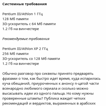
Системные требования
Pentium III/Athlon 1 ГГц
128 Мб памяти
3D-ускоритель с 64 Мб памяти
1.2 Гб на винчестере
Рекомендуемые требования
Pentium III/Athlon XP 2 ГГц
256 Мб памяти
3D-ускоритель со 128 Мб памяти
1.2 Гб на винчестере
Обычно разговор про сиквелы принято предварять
фразами о том, как быстро идет время, куда испарилась
куча обещаний, приуроченных к анонсу n-цатой части
всенародно любимого сериала и сколько можно
высасывать идеи из одного пальца. Но кому нужны
проверенные штампы? Публика жаждет четких
рекомендаций и вердиктов, выраженных в арабских