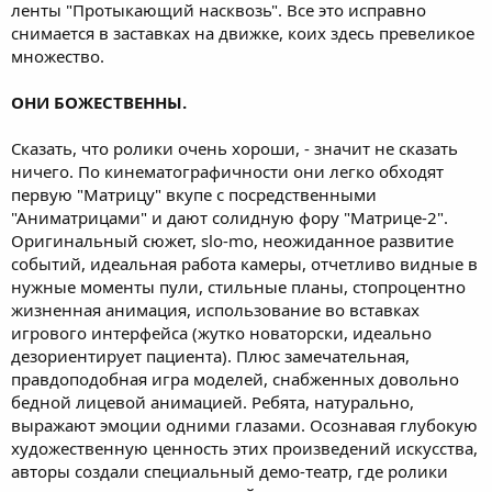
ленты "Протыкающий насквозь". Все это исправно
снимается в заставках на движке, коих здесь превеликое
множество.
ОНИ БОЖЕСТВЕННЫ.
Сказать, что ролики очень хороши, - значит не сказать
ничего. По кинематографичности они легко обходят
первую "Матрицу" вкупе с посредственными
"Аниматрицами" и дают солидную фору "Матрице-2".
Оригинальный сюжет, slo-mo, неожиданное развитие
событий, идеальная работа камеры, отчетливо видные в
нужные моменты пули, стильные планы, стопроцентно
жизненная анимация, использование во вставках
игрового интерфейса (жутко новаторски, идеально
дезориентирует пациента). Плюс замечательная,
правдоподобная игра моделей, снабженных довольно
бедной лицевой анимацией. Ребята, натурально,
выражают эмоции одними глазами. Осознавая глубокую
художественную ценность этих произведений искусства,
авторы создали специальный демо-театр, где ролики