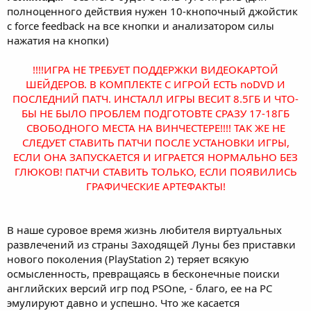
полноценного действия нужен 10-кнопочный джойстик
с force feedback на все кнопки и анализатором силы
нажатия на кнопки)
!!!!ИГРА НЕ ТРЕБУЕТ ПОДДЕРЖКИ ВИДЕОКАРТОЙ
ШЕЙДЕРОВ. В КОМПЛЕКТЕ С ИГРОЙ ЕСТЬ noDVD И
ПОСЛЕДНИЙ ПАТЧ. ИНСТАЛЛ ИГРЫ ВЕСИТ 8.5ГБ И ЧТО-
БЫ НЕ БЫЛО ПРОБЛЕМ ПОДГОТОВТЕ СРАЗУ 17-18ГБ
СВОБОДНОГО МЕСТА НА ВИНЧЕСТЕРЕ!!!! ТАК ЖЕ НЕ
СЛЕДУЕТ СТАВИТЬ ПАТЧИ ПОСЛЕ УСТАНОВКИ ИГРЫ,
ЕСЛИ ОНА ЗАПУСКАЕТСЯ И ИГРАЕТСЯ НОРМАЛЬНО БЕЗ
ГЛЮКОВ! ПАТЧИ СТАВИТЬ ТОЛЬКО, ЕСЛИ ПОЯВИЛИСЬ
ГРАФИЧЕСКИЕ АРТЕФАКТЫ!
В наше суровое время жизнь любителя виртуальных
развлечений из страны Заходящей Луны без приставки
нового поколения (PlayStation 2) теряет всякую
осмысленность, превращаясь в бесконечные поиски
английских версий игр под PSOne, - благо, ее на PC
эмулируют давно и успешно. Что же касается