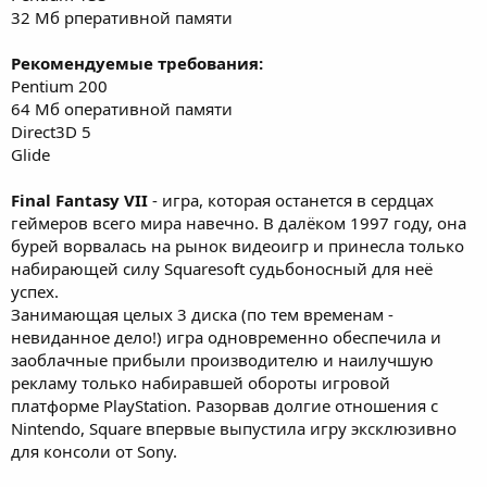
32 Мб рперативной памяти
Рекомендуемые требования:
Pentium 200
64 Мб оперативной памяти
Direct3D 5
Glide
Final Fantasy VII
- игра, которая останется в сердцах
геймеров всего мира навечно. В далёком 1997 году, она
бурей ворвалась на рынок видеоигр и принесла только
набирающей силу Squaresoft судьбоносный для неё
успех.
Занимающая целых 3 диска (по тем временам -
невиданное дело!) игра одновременно обеспечила и
заоблачные прибыли производителю и наилучшую
рекламу только набиравшей обороты игровой
платформе PlayStation. Разорвав долгие отношения с
Nintendo, Square впервые выпустила игру эксклюзивно
для консоли от Sony.