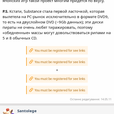
японских игр такой проект многим придется по вкусу.
P.S.
Кстати, Substance стала первой ласточкой, которая
вылетела на PC-рынок исключительно в формате DVD9,
то есть на двуслойном DVD (~9Gb данных); эти диски
пираты не очень любят тиражировать, поэтому
«обедненные» массы могут довольствоваться рипами на
5 и 8 обычных CD.
You must be registered for see links
You must be registered for see links
+
You must be registered for see links
You must be registered for see links
Останнє редагування:
14.05.11
Santolege