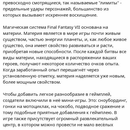
превосходно смотрящиеся, так называемые "лимиты" -
предельные удары персонажей, большинство из
которых вызывают искреннее восхищение.
Магическая система Final Fantasy VII основана на
материи. Материя является в мире игры почти живым
существом, частью энергии планеты, и, как любое живое
существо, она имеет свойство развиваться и расти,
приобретая новые способности. После каждой битвы все
виды материи, находящиеся в распоряжении ваших
героев, получают некоторое количество очков опыта.
Когда заработанный опыт перешагнёт через
установленную отметку, материя наделяется уже новым,
более мощным свойством.
Чтобы добавить легкое разнообразие в геймплей,
создатели включили в неё мини-игры. Это: сноубординг,
гонки на мотоциклах, на чокобо, подводное сражение и
тому подобные приятные добавления к геймплею. В
игре также присутствует огромный развлекательный
центр, в котором можно провести не мало весёлых