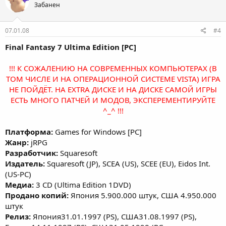
Забанен
07.01.08
#4
Final Fantasy 7 Ultima Edition [PC]
!!! К СОЖАЛЕНИЮ НА СОВРЕМЕННЫХ КОМПЬЮТЕРАХ (В
ТОМ ЧИСЛЕ И НА ОПЕРАЦИОННОЙ СИСТЕМЕ VISTA) ИГРА
НЕ ПОЙДЁТ. НА EXTRA ДИСКЕ И НА ДИСКЕ САМОЙ ИГРЫ
ЕСТЬ МНОГО ПАТЧЕЙ И МОДОВ, ЭКСПЕРЕМЕНТИРУЙТЕ
^_^ !!!
Платформа:
Games for Windows [PC]
Жанр:
jRPG
Разработчик:
Squaresoft
Издатель:
Squaresoft (JP), SCEA (US), SCEE (EU), Eidos Int.
(US-PC)
Медиа:
3 CD (Ultima Edition 1DVD)
Продано копий:
Япония 5.900.000 штук, США 4.950.000
штук
Релиз:
Япония31.01.1997 (PS), США31.08.1997 (PS),