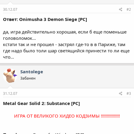
30.12.07
#2
Ответ: Onimusha 3 Demon Siege [PC]
да, игра действительно хорошая, если б еще поменьше
головоломок...
кстати так и не прошел - застрял где-то в в Париже, там
где надо было толи шар светящийся принести то ли еще
что...
Santolege
Забанен
31.12.07
#3
Metal Gear Solid 2: Substance [PC]
ИГРА ОТ ВЕЛИКОГО ХИДЕО КОДЗИМЫ !!!!!!!!!!!!!!!!