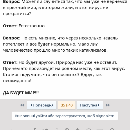
Вопрос:
Может ли случиться так, что мы уже не вернемся
в прежний мир, в котором жили, и этот вирус не
прекратится?
Ответ:
Естественно.
Вопрос
: Но есть мнение, что через несколько недель
потеплеет и все будет нормально. Мало ли?
Человечество прошло много таких катаклизмов.
Ответ:
Но будет другой. Природа нас уже не оставит.
Причем это произойдет на ровном месте, как этот вирус.
Кто мог подумать, что он появится? Вдруг, так
неожиданно!
ДА БУДЕТ МИР!!!
Перший
Останній
Попередня
35 з 40
Наступна
Ви повинні увійти або зареєструватися, щоб відповісти.