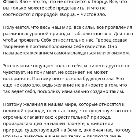
Ответ:
Зло – это то, что не относится к Творцу. Все, что
вы только можете себе представить, и что не
соотносится с природой Творца, – чистое зло.
Получается, что весь наш мир, все силы, все проявления
различных уровней природы – абсолютное зло. Для того
чтобы проявить Себя относительно нас, Творец создал
творение в противоположном Себе свойстве. Оно
называется желанием самонаслаждаться или эгоизмом.
Это желание ощущает только себя, и ничего другого не
чувствует, не понимает, не осознает, не может
воспринять. Поэтому оно – основа будущего зла. Это
еще не само зло, ведь желание не виновато в том, что
так ведет себя, поскольку изначально создано таким.
Поэтому желания в нашем мире, которые относятся к
неживой природе, то есть к тому, что существует во всех
огромных галактиках; к растительной природе,
произрастающей на нашей планете; к животной
природе, существующей на Земле, включая нас, потому
что мы – животные в наших телах, – являются лишь