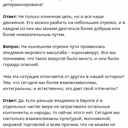
детерминирована?
Ответ:
Не только конечная цель, но и все наше
движение. Его можно разбить на небольшие отрезки, и в
каждом из них мы можем двигаться более добрым или
более нежелательным путем.
Вопрос:
На нынешнем отрезке пути проявилась
эпидемия мирового масштаба – коронавирус. Все мы
понимаем, что таких вирусов было много, и они были
гораздо опасней.
Чем эта ситуация отличается от других в нашей истории?
Тем, что сегодня мы более взаимозависимы,
интегральны, и естественно, это дает свой отпечаток?
Ответ:
Да. Если раньше эпидемии в Европе и в
отдельных частях мира не затрагивали остальные
континенты и народы, то сейчас этого нет. Сегодня мы
настолько взаимосвязаны культурой, экономикой,
мировой торговлей и всем прочим, что не можем не