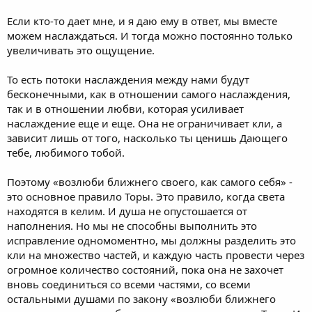
Если кто-то дает мне, и я даю ему в ответ, мы вместе
можем наслаждаться. И тогда можно постоянно только
увеличивать это ощущение.
То есть потоки наслаждения между нами будут
бесконечными, как в отношении самого наслаждения,
так и в отношении любви, которая усиливает
наслаждение еще и еще. Она не ограничивает кли, а
зависит лишь от того, насколько ты ценишь Дающего
тебе, любимого тобой.
Поэтому «возлюби ближнего своего, как самого себя» -
это основное правило Торы. Это правило, когда света
находятся в келим. И душа не опустошается от
наполнения. Но мы не способны выполнить это
исправление одномоментно, мы должны разделить это
кли на множество частей, и каждую часть провести через
огромное количество состояний, пока она не захочет
вновь соединиться со всеми частями, со всеми
остальными душами по закону «возлюби ближнего