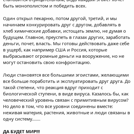
быть монополистом и победить всех.
Один открыл пекарню, потом другой, третий, и мы
начинаем конкурировать друг с другом, добавлять в
хлеб химические добавки, истощать землю, не думая о
будущем. Главное, преуспеть в глазах других, заработать
деньги, почет, власть. Мы готовы действовать даже себе
в ущерб, как например США и Россия, которые
выбрасывают огромные деньги на вооружение, но не
могут остановить свою конфронтацию.
Люди становятся все большими эгоистами, желающими
все больше поработить и эксплуатировать друг друга. До
такой степени, что реакция вдруг приходит с
биологической ступени, в виде вируса. Казалось бы, как
человеческий уровень связан с примитивным вирусом?
Но дело в том, что все уровни соединены вместе:
неживая материя, растения, животные и люди связаны в
одну систему.......
ДА БУДЕТ МИР!!!