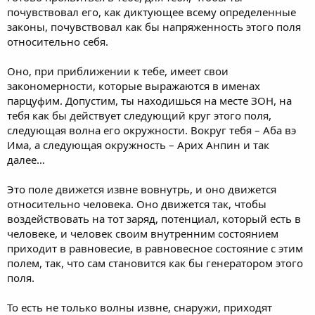
почувствовал его, как диктующее всему определенные
законы, почувствовал как бы напряженность этого поля
относительно себя.
Оно, при приближении к тебе, имеет свои
закономерности, которые выражаются в именах
парцуфим. Допустим, ты находишься на месте ЗОН, на
тебя как бы действует следующий круг этого поля,
следующая волна его окружности. Вокруг тебя – Аба вэ
Има, а следующая окружность – Арих Анпин и так
далее…
Это поле движется извне вовнутрь, и оно движется
относительно человека. Оно движется так, чтобы
воздействовать на тот заряд, потенциал, который есть в
человеке, и человек своим внутренним состоянием
приходит в равновесие, в равновесное состояние с этим
полем, так, что сам становится как бы генератором этого
поля.
То есть не только волны извне, снаружи, приходят