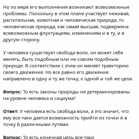
Но по мере его выполнения возникают всевозможные
проблемы. Поскольку в этом плане участвует неживая,
растительная, животная и человеческая природа, то
человеческая природа, как самая высшая, подвержена
всевозможным флуктуациям, изменениям и в ту, и в
другую сторону.
У человека существует свобода воли, он может себя
менять, быть подобным или не совсем подобным
природе. В соответствии с этим он меняет траекторию
своего движения. Но все равно его движение
направлено в одну и ту же точку, к одной и той же цели.
Вопрос:
То есть законы природы не детерминированы
на уровне человека и социума?
Ответ
: У человека есть свобода воли, а это значит, что
ему все-таки дается возможность прийти из точки А в
точку Б различными путями.
Вопрос:
То есть конечная цель все-таки