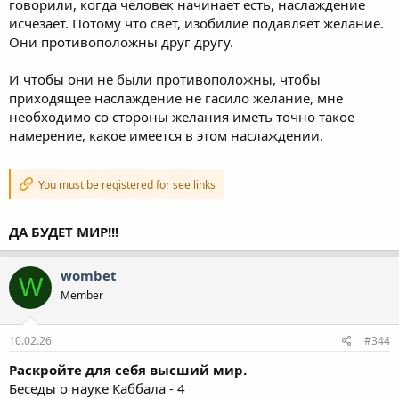
говорили, когда человек начинает есть, наслаждение
исчезает. Потому что свет, изобилие подавляет желание.
Они противоположны друг другу.
И чтобы они не были противоположны, чтобы
приходящее наслаждение не гасило желание, мне
необходимо со стороны желания иметь точно такое
намерение, какое имеется в этом наслаждении.
You must be registered for see links
ДА БУДЕТ МИР!!!
wombet
W
Member
10.02.26
#344
Раскройте для себя высший мир.
Беседы о науке Каббала - 4