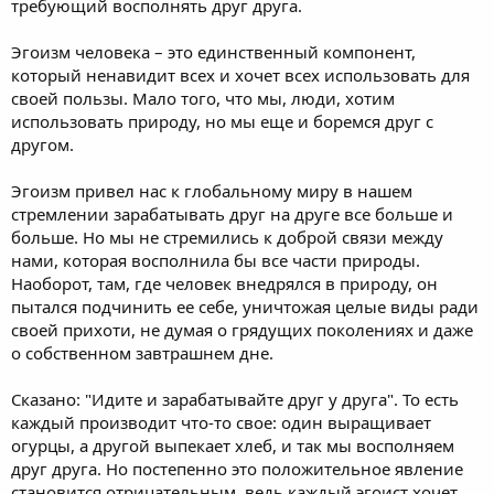
требующий восполнять друг друга.
Эгоизм человека – это единственный компонент,
который ненавидит всех и хочет всех использовать для
своей пользы. Мало того, что мы, люди, хотим
использовать природу, но мы еще и боремся друг с
другом.
Эгоизм привел нас к глобальному миру в нашем
стремлении зарабатывать друг на друге все больше и
больше. Но мы не стремились к доброй связи между
нами, которая восполнила бы все части природы.
Наоборот, там, где человек внедрялся в природу, он
пытался подчинить ее себе, уничтожая целые виды ради
своей прихоти, не думая о грядущих поколениях и даже
о собственном завтрашнем дне.
Сказано: "Идите и зарабатывайте друг у друга". То есть
каждый производит что-то свое: один выращивает
огурцы, а другой выпекает хлеб, и так мы восполняем
друг друга. Но постепенно это положительное явление
становится отрицательным, ведь каждый эгоист хочет