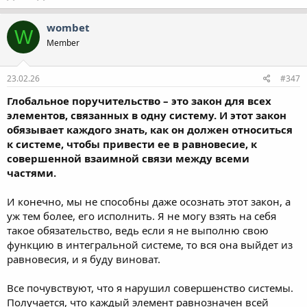
wombet
W
Member
23.02.26
#347
Глобальное поручительство – это закон для всех
элементов, связанных в одну систему. И этот закон
обязывает каждого знать, как он должен относиться
к системе, чтобы привести ее в равновесие, к
совершенной взаимной связи между всеми
частями.
И конечно, мы не способны даже осознать этот закон, а
уж тем более, его исполнить. Я не могу взять на себя
такое обязательство, ведь если я не выполню свою
функцию в интегральной системе, то вся она выйдет из
равновесия, и я буду виноват.
Все почувствуют, что я нарушил совершенство системы.
Получается, что каждый элемент равнозначен всей