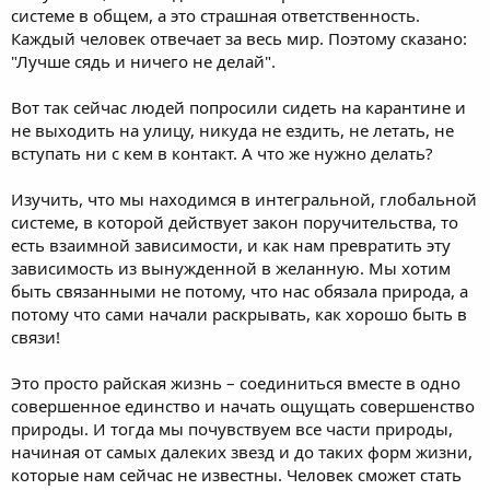
системе в общем, а это страшная ответственность.
Каждый человек отвечает за весь мир. Поэтому сказано:
"Лучше сядь и ничего не делай".
Вот так сейчас людей попросили сидеть на карантине и
не выходить на улицу, никуда не ездить, не летать, не
вступать ни с кем в контакт. А что же нужно делать?
Изучить, что мы находимся в интегральной, глобальной
системе, в которой действует закон поручительства, то
есть взаимной зависимости, и как нам превратить эту
зависимость из вынужденной в желанную. Мы хотим
быть связанными не потому, что нас обязала природа, а
потому что сами начали раскрывать, как хорошо быть в
связи!
Это просто райская жизнь – соединиться вместе в одно
совершенное единство и начать ощущать совершенство
природы. И тогда мы почувствуем все части природы,
начиная от самых далеких звезд и до таких форм жизни,
которые нам сейчас не известны. Человек сможет стать