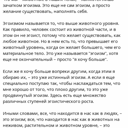
зачатком эгоизма. Это еще не сам эгоизм, а просто
желание существовать, наполнять себя.
Эгоизмом называется то, что выше животного уровня.
Как правило, человек состоит из животной части, и в
этом он не эгоист, потому что желает существовать, как
любое животное. Но в нем есть то, что превышает его
животный уровень, когда он желает большего, чем его
материальное тело. Это уже называется "эгоизм", хотя
еще не окончательный – просто "я хочу больше".
Если же я хочу больше вопреки другим, когда этим я
обираю их, – это уже истинный эгоизм. А если я еще
специально поступаю так, чтобы наслаждаться тем, что
мне хорошо от того, что плохо другим, то это уже
продвинутый эгоизм. Здесь есть еще множество
различных ступеней эгоистического роста.
Иными словами, все, что находится в нас как в людях, –
это эгоизм; все, что находится в нас как в животных на
неживом, растительном и животном уровне, – это