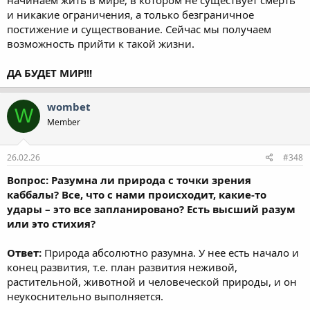
и никакие ограничения, а только безграничное
постижение и существование. Сейчас мы получаем
возможность прийти к такой жизни.
ДА БУДЕТ МИР!!!
wombet
W
Member
26.02.26
#348
Вопрос: Разумна ли природа с точки зрения
каббалы? Все, что с нами происходит, какие-то
удары – это все запланировано? Есть высший разум
или это стихия?
Ответ:
Природа абсолютно разумна. У нее есть начало и
конец развития, т.е. план развития неживой,
растительной, животной и человеческой природы, и он
неукоснительно выполняется.