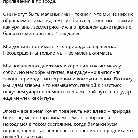
проявления в природе.
Они могут быть маленькими – такими, что мы на них не
обращаем внимания, а могут быть серьезными – такими
как ураганы, землетрясения, а в прошлом даже падение
больших метеоритов. И так далее.
Мы должны понимать, что природа совершенна.
Несовершенны только мы – ее маленькая часть.
Мы постепенно движемся к хорошим связям между
собой, но недобрым путем, вынужденно выполняя
законы природы, интеграции и коммуникации. Поэтому
мы идем вперед, что называется, палкой к счастью:
получаем удары и немного меняем свой путь, еще удар –
еще меняем свой путь.
Эгоизм все время хочет повернуть нас влево – природа
бьет нас, мы поворачиваем немного вправо, и
находимся в таком состоянии, когда балансируем
вправо, влево. Так человечество постоянно продвигается
палкой к счастью.