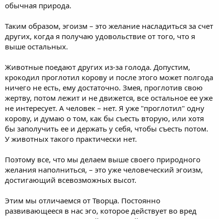
обычная природа.
Таким образом, эгоизм – это желание насладиться за счет
других, когда я получаю удовольствие от того, что я
выше остальных.
Животные поедают других из-за голода. Допустим,
крокодил проглотил корову и после этого может полгода
ничего не есть, ему достаточно. Змея, проглотив свою
жертву, потом лежит и не движется, все остальное ее уже
не интересует. А человек – нет. Я уже "проглотил" одну
корову, и думаю о том, как бы съесть вторую, или хотя
бы заполучить ее и держать у себя, чтобы съесть потом.
У животных такого практически нет.
Поэтому все, что мы делаем выше своего природного
желания наполниться, – это уже человеческий эгоизм,
достигающий всевозможных высот.
Этим мы отличаемся от Творца. Постоянно
развивающееся в нас эго, которое действует во вред