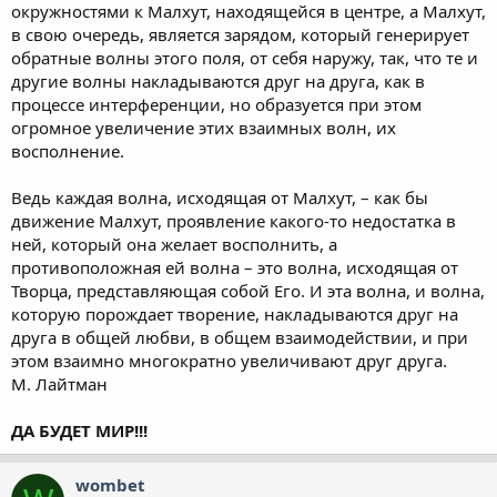
окружностями к Малхут, находящейся в центре, а Малхут,
в свою очередь, является зарядом, который генерирует
обратные волны этого поля, от себя наружу, так, что те и
другие волны накладываются друг на друга, как в
процессе интерференции, но образуется при этом
огромное увеличение этих взаимных волн, их
восполнение.
Ведь каждая волна, исходящая от Малхут, – как бы
движение Малхут, проявление какого-то недостатка в
ней, который она желает восполнить, а
противоположная ей волна – это волна, исходящая от
Творца, представляющая собой Его. И эта волна, и волна,
которую порождает творение, накладываются друг на
друга в общей любви, в общем взаимодействии, и при
этом взаимно многократно увеличивают друг друга.
М. Лайтман
ДА БУДЕТ МИР!!!
wombet