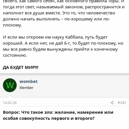
своего, как самого себя», как основного правила Торы. И
тогда этот свет, называемый законом, распространится и
наполнит все души вместе. Это то, что человечество
должно начать выполнять – по-хорошему или по-
плохому.
И если мы откроем им науку Каббала, путь будет
хороший. А если нет, не дай Б-г, то будет по-плохому, но
мы все равно будем вынуждены прийти к конечному
состоянию.
ДА БУДЕТ МИР!!!
wombet
W
Member
14.02.26
#345
Вопрос: Что такое зло: желание, намерение или
особая совокупность первого и второго?