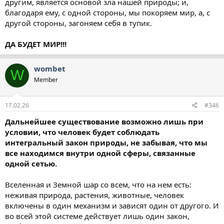
другим, является основой зла нашей природы; и,
благодаря ему, с одной стороны, мы покоряем мир, а, с
другой стороны, загоняем себя в тупик.
ДА БУДЕТ МИР!!!
wombet
W
Member
17.02.26
#346
Дальнейшее существование возможно лишь при
условии, что человек будет соблюдать
интегральный закон природы, не забывая, что мы
все находимся внутри одной сферы, связанные
одной сетью.
Вселенная и Земной шар со всем, что на нем есть:
неживая природа, растения, животные, человек
включены в один механизм и зависят один от другого. И
во всей этой системе действует лишь один закон,