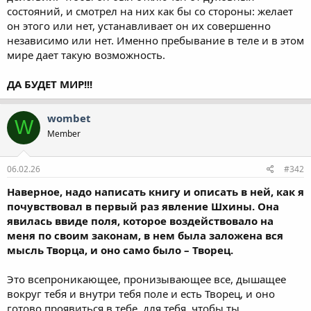
состояний, и смотрел на них как бы со стороны: желает
он этого или нет, устанавливает он их совершенно
независимо или нет. Именно пребывание в теле и в этом
мире дает такую возможность.
ДА БУДЕТ МИР!!!
wombet
W
Member
06.02.26
#342
Наверное, надо написать книгу и описать в ней, как я
почувствовал в первый раз явление Шхины. Она
явилась ввиде поля, которое воздействовало на
меня по своим законам, в нем была заложена вся
мысль Творца, и оно само было – Творец.
Это всепроникающее, пронизывающее все, дышащее
вокруг тебя и внутри тебя поле и есть Творец, и оно
готово проявиться в тебе, для тебя, чтобы ты