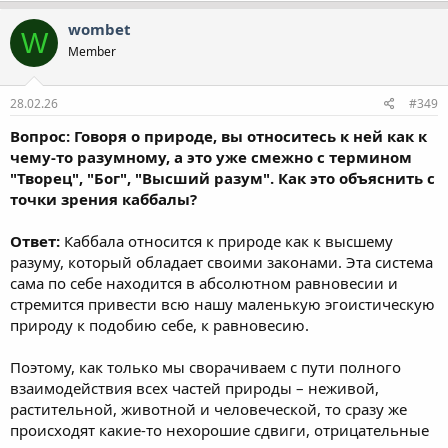
wombet
W
Member
28.02.26
#349
Вопрос: Говоря о природе, вы относитесь к ней как к
чему-то разумному, а это уже смежно с термином
"Творец", "Бог", "Высший разум". Как это объяснить с
точки зрения каббалы?
Ответ:
Каббала относится к природе как к высшему
разуму, который обладает своими законами. Эта система
сама по себе находится в абсолютном равновесии и
стремится привести всю нашу маленькую эгоистическую
природу к подобию себе, к равновесию.
Поэтому, как только мы сворачиваем с пути полного
взаимодействия всех частей природы – неживой,
растительной, животной и человеческой, то сразу же
происходят какие-то нехорошие сдвиги, отрицательные