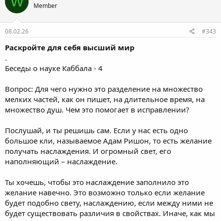
W
Member
08.02.26
#343
Раскройте для себя высший мир
.
Беседы о науке Каббала - 4
Вопрос: Для чего нужно это разделение на множество
мелких частей, как он пишет, на длительное время, на
множество душ. Чем это помогает в исправлении?
Послушай, и ты решишь сам. Если у нас есть одно
большое кли, называемое Адам Ришон, то есть желание
получать наслаждения. И огромный свет, его
наполняющий – наслаждение.
Ты хочешь, чтобы это наслаждение заполнило это
желание навечно. Это возможно только если желание
будет подобно свету, наслаждению, если между ними не
будет существовать различия в свойствах. Иначе, как мы