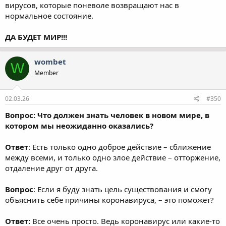
вирусов, которые поневоле возвращают нас в
нормальное состояние.
ДА БУДЕТ МИР!!!
wombet
W
Member
02.03.26
#350
Вопрос: Что должен знать человек в новом мире, в
котором мы неожиданно оказались?
Ответ
: Есть только одно доброе действие – сближение
между всеми, и только одно злое действие – отторжение,
отдаление друг от друга.
Вопрос
: Если я буду знать цель существования и смогу
объяснить себе причины коронавируса, – это поможет?
Ответ:
Все очень просто. Ведь коронавирус или какие-то