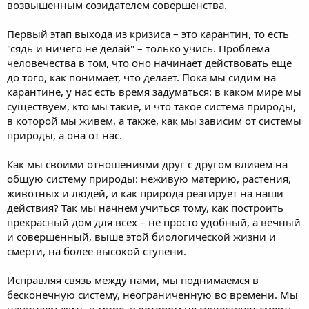
возвышенным созидателем совершенства.
Первый этап выхода из кризиса – это карантин, то есть
"сядь и ничего не делай" – только учись. Проблема
человечества в том, что оно начинает действовать еще
до того, как понимает, что делает. Пока мы сидим на
карантине, у нас есть время задуматься: в каком мире мы
существуем, кто мы такие, и что такое система природы,
в которой мы живем, а также, как мы зависим от системы
природы, а она от нас.
Как мы своими отношениями друг с другом влияем на
общую систему природы: неживую материю, растения,
животных и людей, и как природа реагирует на наши
действия? Так мы начнем учиться тому, как построить
прекрасный дом для всех – не просто удобный, а вечный
и совершенный, выше этой биологической жизни и
смерти, на более высокой ступени.
Исправляя связь между нами, мы поднимаемся в
бесконечную систему, неограниченную во времени. Мы
начинаем жить в мире, в котором не существует смерть