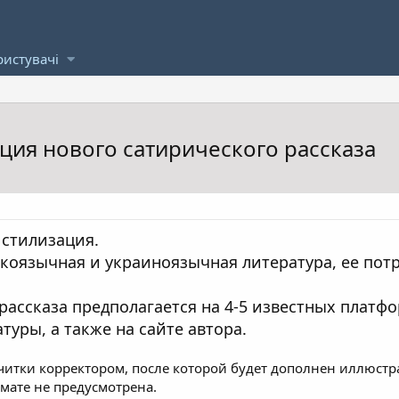
ристувачі
ция нового сатирического рассказа
 стилизация.
коязычная и украиноязычная литература, ее пот
 рассказа предполагается на 4-5 известных платф
уры, а также на сайте автора.
читки корректором, после которой будет дополнен иллюстра
мате не предусмотрена.