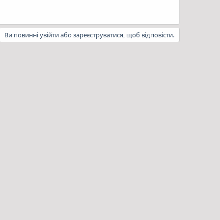
Ви повинні увійти або зареєструватися, щоб відповісти.