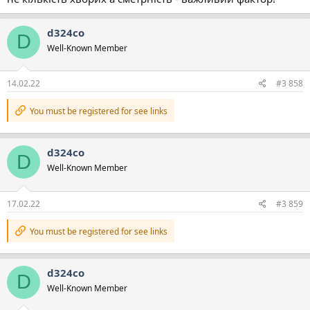
d324co
D
Well-Known Member
14.02.22
#3 858
You must be registered for see links
d324co
D
Well-Known Member
17.02.22
#3 859
You must be registered for see links
d324co
D
Well-Known Member