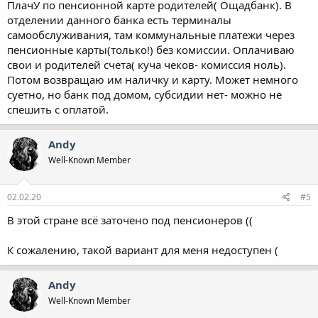
ПлачУ по пенсионной карте родителей( Ощадбанк). В
отделении данного банка есть терминалы
самообслуживания, там коммунальные платежи через
пенсионные карты(только!) без комиссии. Оплачиваю
свои и родителей счета( куча чеков- комиссия ноль).
Потом возвращаю им наличку и карту. Может немного
суетно, но банк под домом, субсидии нет- можно не
спешить с оплатой.
Andy
Well-Known Member
02.02.20
#5
В этой стране всё заточено под пенсионеров ((
К сожалению, такой вариант для меня недоступен (
Andy
Well-Known Member