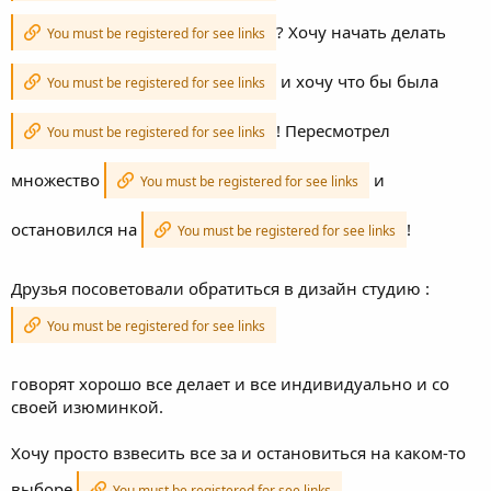
? Хочу начать делать
You must be registered for see links
и хочу что бы была
You must be registered for see links
! Пересмотрел
You must be registered for see links
множество
и
You must be registered for see links
остановился на
!
You must be registered for see links
Друзья посоветовали обратиться в дизайн студию :
You must be registered for see links
говорят хорошо все делает и все индивидуально и со
своей изюминкой.
Хочу просто взвесить все за и остановиться на каком-то
выборе
.
You must be registered for see links