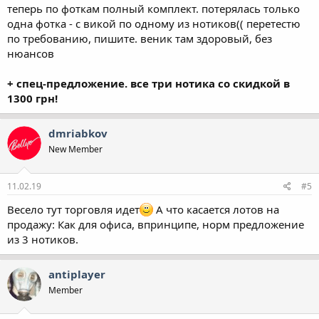
теперь по фоткам полный комплект. потерялась только
одна фотка - с викой по одному из нотиков(( перетестю
по требованию, пишите. веник там здоровый, без
нюансов
+ спец-предложение. все три нотика со скидкой в
1300 грн!
dmriabkov
New Member
11.02.19
#5
Весело тут торговля идет
А что касается лотов на
продажу: Как для офиса, впринципе, норм предложение
из 3 нотиков.
antiplayer
Member