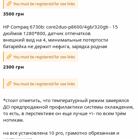
You must be registered for see links
3500 грн
HP Compaq 6730b: core2duo-p8600/4gb/320gb - 15
дюймов 1280*800, датчик отпечатков
внешний вид на 4, минимальные потертости
батарейка не держит нефига, зарядка родная
You must be registered for see links
2300 грн
You must be registered for see links
*стоит отметить, что температурный режим замерялся
ДО предпродажной профилактики системы охлаждения,
то есть, в перспективе он еще лучше +\- по всем трём
нотикам.
на все установлена 10 pro, грамотно обрезанная и