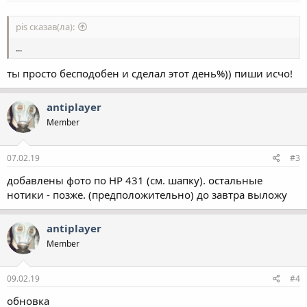
pis сказав(ла):
...
ты просто бесподобен и сделал этот день%)) пиши исчо!
antiplayer
Member
07.02.19
#3
добавлены фото по HP 431 (см. шапку). остальные
нотики - позже. (предположительно) до завтра выложу
antiplayer
Member
09.02.19
#4
обновка