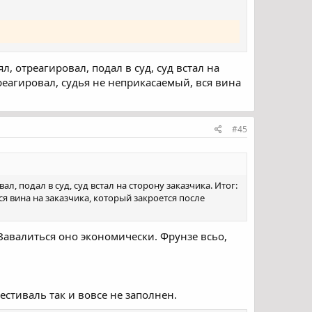
 отреагировал, подал в суд, суд встал на
отреагировал, судья не неприкасаемый, вся вина
#45
, подал в суд, суд встал на сторону заказчика. Итог:
вся вина на заказчика, который закроется после
 Завалиться оно экономически. Фрунзе всьо,
стиваль так и вовсе не заполнен.