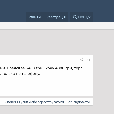
Увійти
Реєстрація
Пошук
#1
и. Брался за 5400 грн., хочу 4000 грн, торг
ь только по телефону.
Ви повинні увійти або зареєструватися, щоб відповісти.