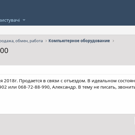
ристувачі
родажа, обмен, работа
Компьютерное оборудование
400
 2018г. Продается в связи с отъездом. В идеальном состояни
902 или 068-72-88-990, Александр. В тему не писать, звонит