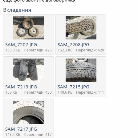
Вкладення
SAM_7207.JPG
SAM_7208.JPG
153.3 КБ
Перегляди: 426
162.3 КБ
Перегляди: 420
SAM_7213.JPG
SAM_7215.JPG
158 КБ
Перегляди: 430
140.6 КБ
Перегляди: 411
SAM_7217.JPG
148.4 КБ
Перегляди: 417