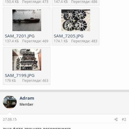
150.4 КБ
Перегляди: 473
147.4 КБ
Перегляди: 486
SAM_7201.JPG
SAM_7205.JPG
137.4 КБ
Перегляди: 469
174.1 КБ
Перегляди: 483
SAM_7199.JPG
176 КБ
Перегляди: 463
Adram
Member
27.08.15
#2
еще фото звоните договоримся