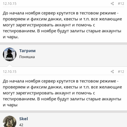
12.10.15
#12
До начала ноября сервер крутится в тестовом режиме -
проверяем и фиксим данжи, квесты и т.п. все желающие
могут зарегистрировать аккаунт и помочь с
тестированием. В ноябре будут залиты старые аккаунты
и чары.
Тагрим
Поняшка
12.10.15
#12
До начала ноября сервер крутится в тестовом режиме -
проверяем и фиксим данжи, квесты и т.п. все желающие
могут зарегистрировать аккаунт и помочь с
тестированием. В ноябре будут залиты старые аккаунты
и чары
Skel
42