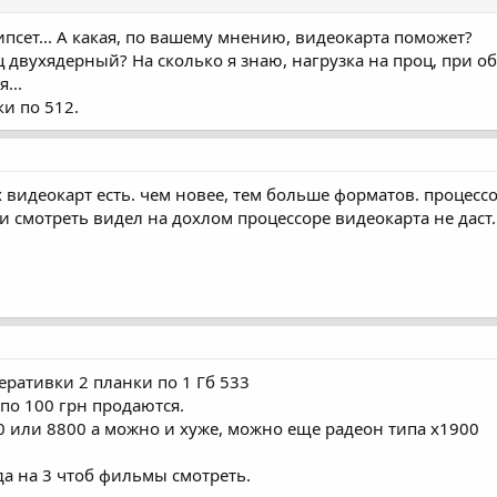
псет... А какая, по вашему мнению, видеокарта поможет?
 двухядерный? На сколько я знаю, нагрузка на проц, при об
...
ки по 512.
 видеокарт есть. чем новее, тем больше форматов. процесс
и смотреть видел на дохлом процессоре видеокарта не даст
еративки 2 планки по 1 Гб 533
 по 100 грн продаются.
00 или 8800 а можно и хуже, можно еще радеон типа х1900
да на 3 чтоб фильмы смотреть.