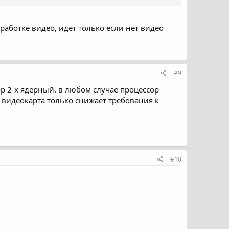
работке видео, идет только если нет видео
#9
ор 2-х ядерный. в любом случае процессор
. видеокарта только снижает требования к
#10