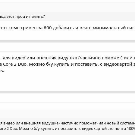
под этот проц и память?
этот комп гривен за 600 добавить и взять минимальный сис
ь. для видео или внешняя видушка (частично поможет) или
 Core 2 Duo. Можно б/у купить и поставить. с видеокартой
ь.
для видео или внешняя видушка (частично поможет) или новый системн
re 2 Duo. Можно б/у купить и поставить. с видеокартой это почти 100