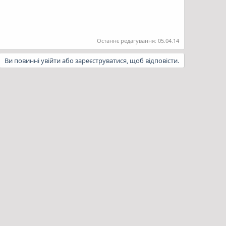
Останнє редагування:
05.04.14
Ви повинні увійти або зареєструватися, щоб відповісти.