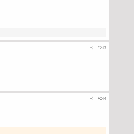
#243
#244