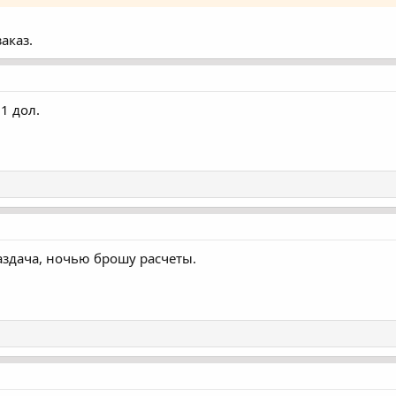
аказ.
 1 дол.
аздача, ночью брошу расчеты.