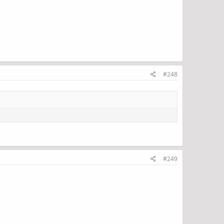
#248
#249