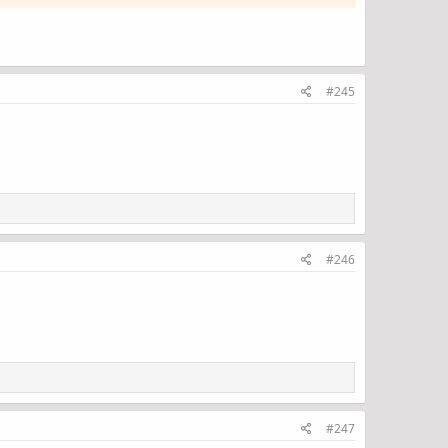
#245
#246
#247