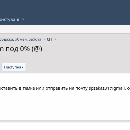
ристувачі
родажа, обмен, работа
СП
m под 0% (@)
Наступна
оставить в темке или отправить на почту spzakaz31@gmail. 