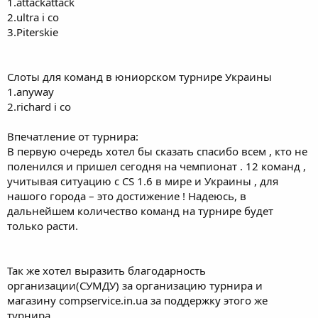
1.attackattack
2.ultra i co
3.Piterskie
Слоты для команд в юниорском турнире Украины
1.anyway
2.richard i co
Впечатление от турнира:
В первую очередь хотел бы сказать спасибо всем , кто не
поленился и пришел сегодня на чемпионат . 12 команд ,
учитывая ситуацию с CS 1.6 в мире и Украины , для
нашого города – это достижение ! Надеюсь, в
дальнейшем количество команд на турнире будет
только расти.
Так же хотел выразить благодарность
организации(СУМДУ) за организацию турнира и
магазину compservice.in.ua за поддержку этого же
турнира.