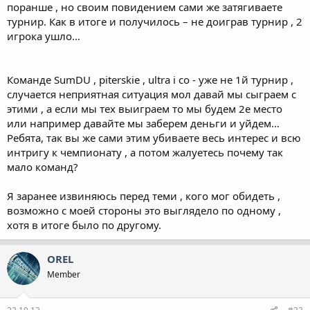
поранше , но своим повидением сами же затягиваете
турнир. Как в итоге и получилось – не доиграв турнир , 2
игрока ушло…
Команде SumDU , piterskie , ultra i co - уже не 1й турнир ,
случается неприятная ситуация мол давай мы сыграем с
этими , а если мы тех выиграем то мы будем 2е место
или например давайте мы заберем деньги и уйдем…
Ребята, так вы же сами этим убиваете весь интерес и всю
интригу к чемпионату , а потом жалуетесь почему так
мало команд?
Я заранее извиняюсь перед теми , кого мог обидеть ,
возможно с моей стороны это выглядело по одному ,
хотя в итоге было по другому.
OREL
Member