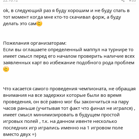
22.10.12
#33
ok, в следующий раз я буду хорошим и не буду спать в
тот момент когда мне кто-то скачивал форж, а буду
делать это сам
Пожелания организаторам:
Если вы оглашаете определенный маппул на турнире то
имеет смысл перед его началом проверить наличие всех
заявленных карт во избежание подобного рода проблем
Что касается самого проведения чемпионата, не обращая
внимания на все задержки которые были во время
проведения, он всё равно мог бы закончиться на пару
часов раньше (учитывая тот факт что финал не игрался) ,
имеет смысл минимизировать в будущем простой
игровых полей , т.к. на данном ивенте несколько
последних игр игрались именно на 1 игровом поле
вместо двух =)