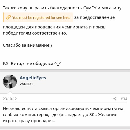
Так же хочу выразить благодарность СумГУ и магазину
за предоставление
You must be registered for see links
площадки для проведения чемпионата и призы
победителям соответственно.
Спасибо за внимание!)
P.S. Витя, я не обиделся ^_^
AngelicEyes
VANDAL
23.10.12
#34
Не знаю есть ли смысл организовывать чемпионаты на
слабых компьютерах, где фпс падает до 30.. Желание
играть сразу пропадает..