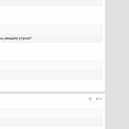
 мы увидем утром?
#50