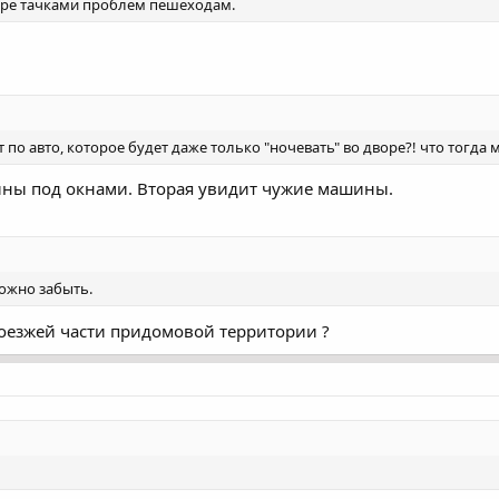
воре тачками проблем пешеходам.
по авто, которое будет даже только "ночевать" во дворе?! что тогда
ны под окнами. Вторая увидит чужие машины.
можно забыть.
оезжей части придомовой территории ?