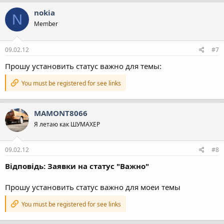
nokia
N
Member
09.02.12
#7
Прошу установить статус важно для темы:
You must be registered for see links
MAMONT8066
Я летаю как ШУМАХЕР
09.02.12
#8
Відповідь: Заявки на статус "Важно"
Прошу установить статус важно для моеи темы
You must be registered for see links