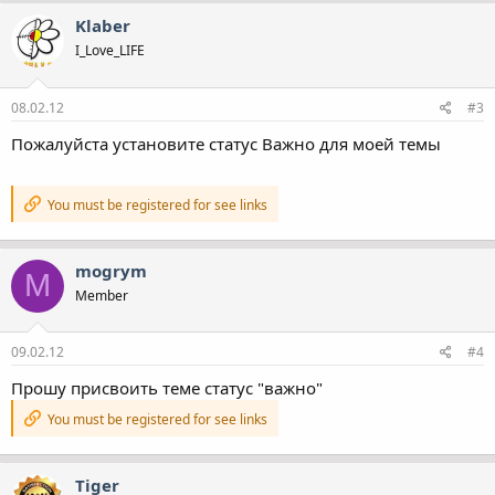
Klaber
I_Love_LIFE
08.02.12
#3
Пожалуйста установите статус Важно для моей темы
You must be registered for see links
mogrym
M
Member
09.02.12
#4
Прошу присвоить теме статус "важно"
You must be registered for see links
Tiger