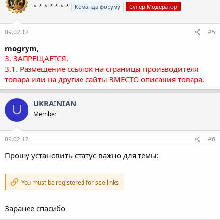
*-*-*-*-*-*-*
Команда форуму
Супер Модератор
09.02.12
#5
mogrym
,
3. ЗАПРЕЩАЕТСЯ.
3.1. Размещение ссылок на страницы производителя
товара или на другие сайты ВМЕСТО описания товара.
UKRAINIAN
U
Member
09.02.12
#6
Прошу установить статус важно для темы:
You must be registered for see links
Заранее спасибо