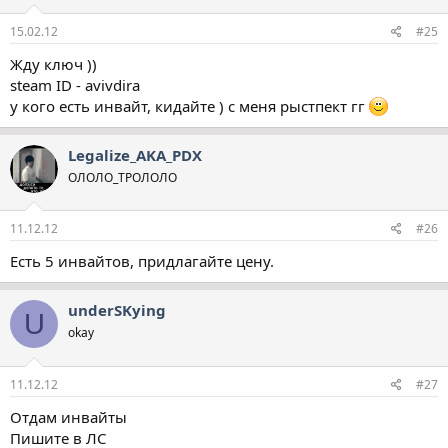
15.02.12
#25
Жду ключ ))
steam ID - avivdira
у кого есть инвайт, кидайте ) с меня рыстпект гг
Legalize_AKA_PDX
ОЛОЛО_ТРОЛОЛО
11.12.12
#26
Есть 5 инвайтов, придлагайте цену.
underSKying
U
okay
11.12.12
#27
Отдам инвайты
Пишите в ЛС