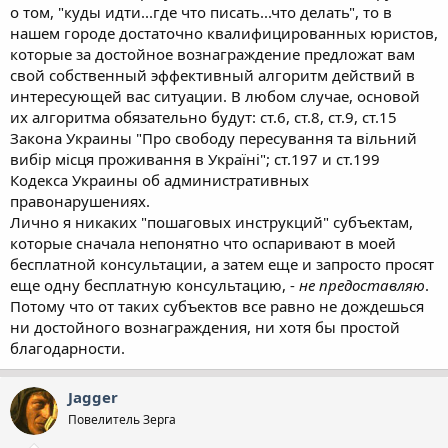
о том, "куды идти...где что писать...что делать", то в
нашем городе достаточно квалифицированных юристов,
которые за достойное вознаграждение предложат вам
свой собственный эффективный алгоритм действий в
интересующей вас ситуации. В любом случае, основой
их алгоритма обязательно будут: ст.6, ст.8, ст.9, ст.15
Закона Украины "Про свободу пересування та вільний
вибір місця проживання в Україні"; ст.197 и ст.199
Кодекса Украины об административных
правонарушениях.
Лично я никаких "пошаговых инструкций" субъектам,
которые сначала непонятно что оспаривают в моей
бесплатной консультации, а затем еще и запросто просят
еще одну бесплатную консультацию, -
не предоставляю
.
Потому что от таких субъектов все равно не дождешься
ни достойного вознаграждения, ни хотя бы простой
благодарности.
Jagger
Повелитель Зерга