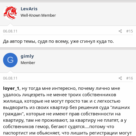
LevAris
Well-Known Member
06.08.11
#15
Да автор темы, судя по всему, уже сгинул куда то.
gimly
G
Member
06.08.11
#16
loyer_1
, ну тогда мне интересно, почему лично мне
удалось лицезреть не менее троих собственников
жилища, которые не могут просто так и с легкостью
выдворить из своих квартир без решения суда "лишних
граждан", которые не имеют прав собственности на
квартиру, там не проживают, за квартиру не платят, а у
собствеников гемор, бегают судятся....потому что
паспортист им обьясняет, что лишить регистрации могут