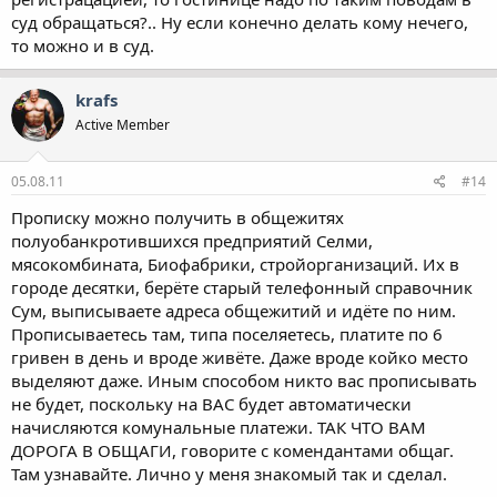
суд обращаться?.. Ну если конечно делать кому нечего,
то можно и в суд.
krafs
Active Member
05.08.11
#14
Прописку можно получить в общежитях
полуобанкротившихся предприятий Селми,
мясокомбината, Биофабрики, стройорганизаций. Их в
городе десятки, берёте старый телефонный справочник
Сум, выписываете адреса общежитий и идёте по ним.
Прописываетесь там, типа поселяетесь, платите по 6
гривен в день и вроде живёте. Даже вроде койко место
выделяют даже. Иным способом никто вас прописывать
не будет, поскольку на ВАС будет автоматически
начисляются комунальные платежи. ТАК ЧТО ВАМ
ДОРОГА В ОБЩАГИ, говорите с комендантами общаг.
Там узнавайте. Лично у меня знакомый так и сделал.