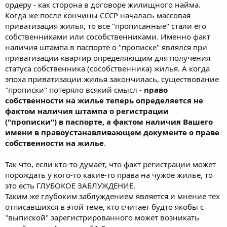
ордеру - как сторона в договоре жилищного найма.
Когда же после кончины СССР началась массовая
приватизация жилья, то все "прописанные" стали его
собственниками или сособственниками. Именно факт
наличия штампа в паспорте о "прописке" являлся при
приватизации квартир определяющим для получения
статуса собственника (сособственника) жилья. А когда
эпоха приватизации жилья закончилась, существование
"прописки" потеряло всякий смысл -
право
собственности на жилье теперь определяется не
фактом наличия штампа о регистрации
("прописки") в паспорте, а фактом наличия Вашего
имени в правоустанавливающем документе о праве
собственности на жилье
.
Так что, если кто-то думает, что факт регистрации может
порождать у кого-то какие-то права на чужое жилье, то
это есть ГЛУБОКОЕ ЗАБЛУЖДЕНИЕ.
Таким же глубоким заблуждением является и мнение тех
отписавшихся в этой теме, кто считает будто якобы с
"выпиской" зарегистрированного может возникать