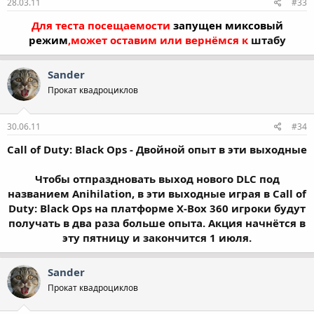
28.03.11
#33
Для теста посещаемости
запущен миксовый
режим
,может оставим или вернёмся к
штабу
Sander
Прокат квадроциклов
30.06.11
#34
Call of Duty: Black Ops - Двойной опыт в эти выходные
Чтобы отпраздновать выход нового DLC под
названием Anihilation, в эти выходные играя в Call of
Duty: Black Ops на платформе X-Box 360 игроки будут
получать в два раза больше опыта. Акция начнётся в
эту пятницу и закончится 1 июля.​
Sander
Прокат квадроциклов