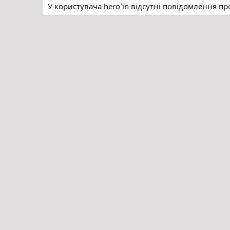
У користувача hero`in відсутні повідомлення пр