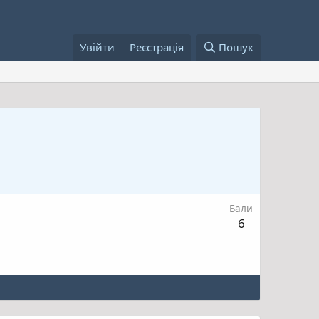
Увійти
Реєстрація
Пошук
Бали
6