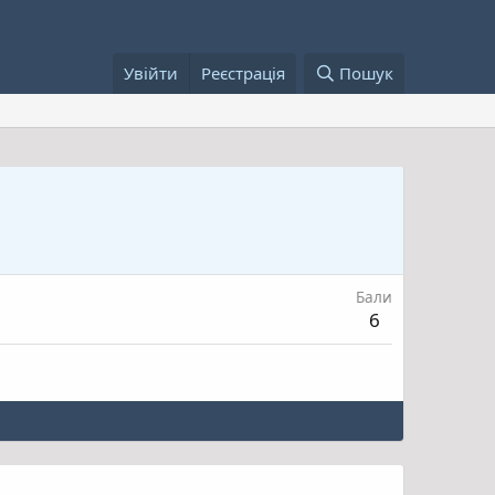
Увійти
Реєстрація
Пошук
Бали
6