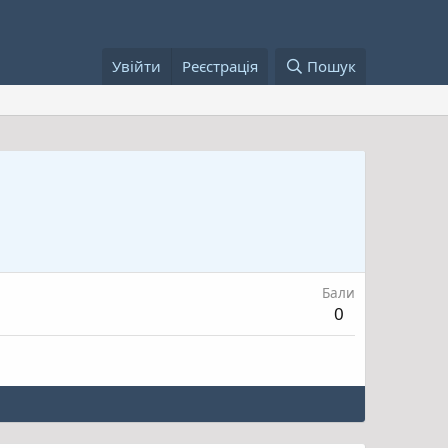
Увійти
Реєстрація
Пошук
Бали
0