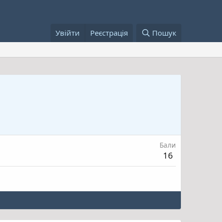
Увійти
Реєстрація
Пошук
Бали
16