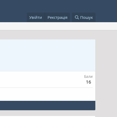
Увійти
Реєстрація
Пошук
Бали
16