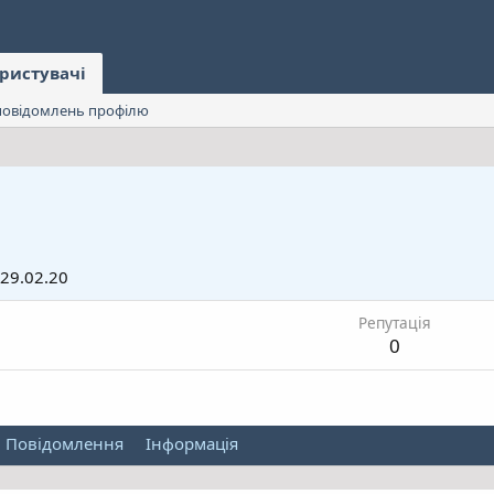
ристувачі
овідомлень профілю
29.02.20
Репутація
0
Повідомлення
Інформація