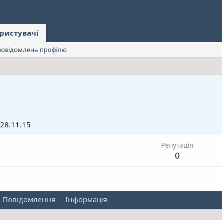
ристувачі
овідомлень профілю
28.11.15
Репутація
0
Повідомлення
Інформація