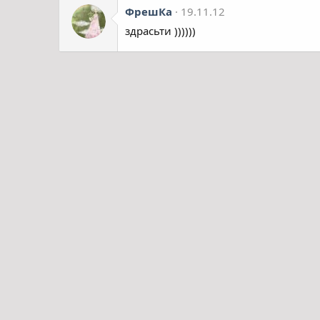
ФрешКа
19.11.12
здрасьти ))))))