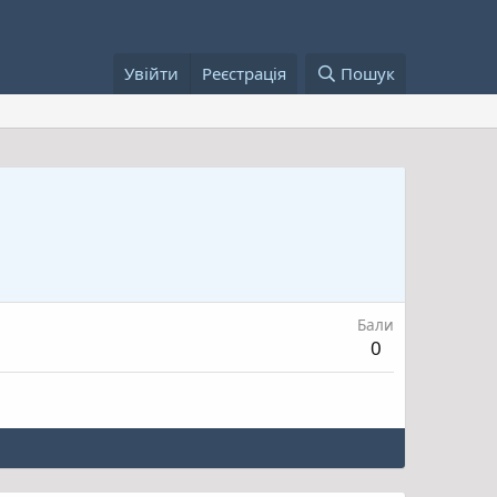
Увійти
Реєстрація
Пошук
Бали
0