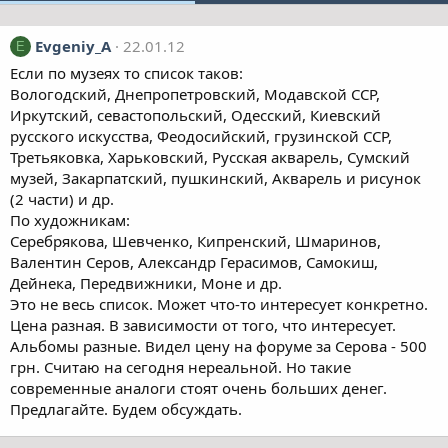
Evgeniy_A
22.01.12
E
Если по музеях то список таков:
Вологодский, Днепропетровский, Модавской ССР,
Иркутский, севастопольский, Одесский, Киевский
русского искусства, Феодосийский, грузинской ССР,
Третьяковка, Харьковский, Русская акварель, Сумский
музей, Закарпатский, пушкинский, Акварель и рисунок
(2 части) и др.
По художникам:
Серебрякова, Шевченко, Кипренский, Шмаринов,
Валентин Серов, Александр Герасимов, Самокиш,
Дейнека, Передвижники, Моне и др.
Это не весь список. Может что-то интересует конкретно.
Цена разная. В зависимости от того, что интересует.
Альбомы разные. Видел цену на форуме за Серова - 500
грн. Считаю на сегодня нереальной. Но такие
современные аналоги стоят очень больших денег.
Предлагайте. Будем обсуждать.