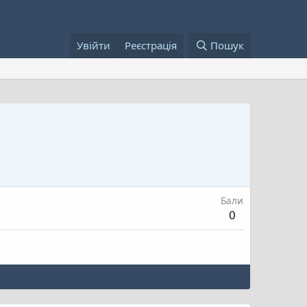
Увійти
Реєстрація
Пошук
Бали
0