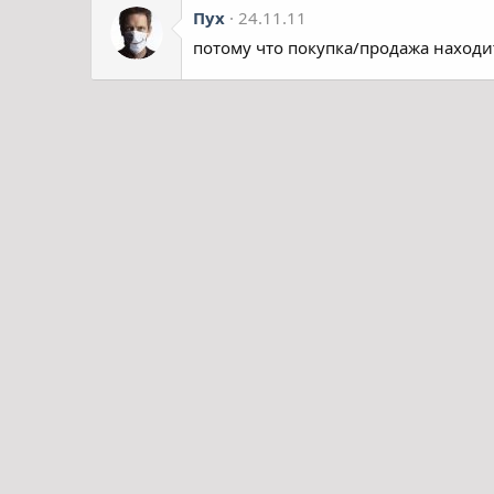
Пух
24.11.11
потому что покупка/продажа находи