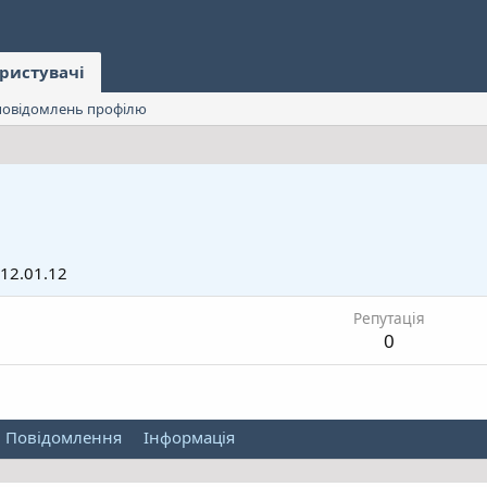
ристувачі
овідомлень профілю
12.01.12
Репутація
0
Повідомлення
Інформація