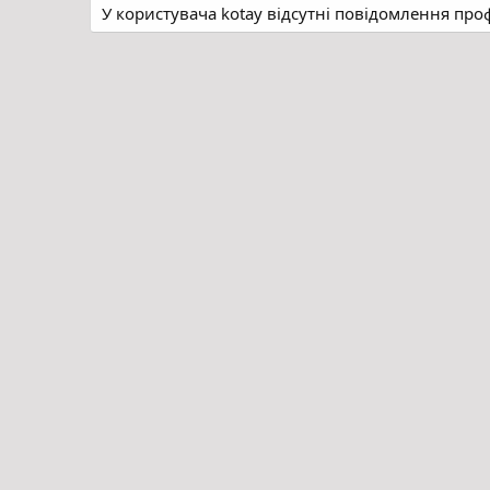
У користувача kotay відсутні повідомлення про