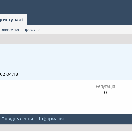
ристувачі
овідомлень профілю
02.04.13
Репутація
0
Повідомлення
Інформація