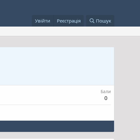
Увійти
Реєстрація
Пошук
Бали
0