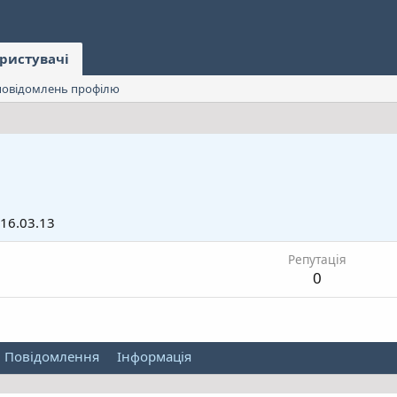
ристувачі
овідомлень профілю
16.03.13
Репутація
0
Повідомлення
Інформація