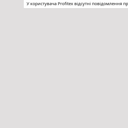
У користувача Profitex відсутні повідомлення п