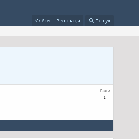
Увійти
Реєстрація
Пошук
Бали
0