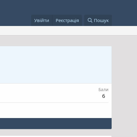
Увійти
Реєстрація
Пошук
Бали
6