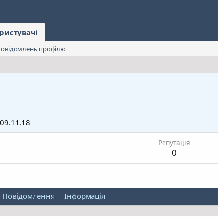
ристувачі
овідомлень профілю
09.11.18
Репутація
0
Повідомлення
Інформація