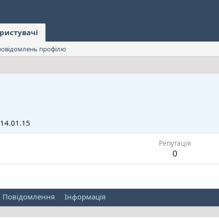
ристувачі
овідомлень профілю
14.01.15
Репутація
0
Повідомлення
Інформація