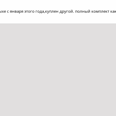
дыхе с января этого года,куплен другой. полный комплект ка