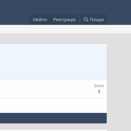
Увійти
Реєстрація
Пошук
Бали
1